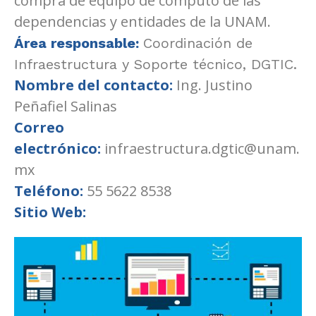
compra de equipo de cómputo de las
dependencias y entidades de la UNAM.
Área responsable:
Coordinación de
Infraestructura y Soporte técnico, DGTIC.
Nombre del contacto:
Ing. Justino
Peñafiel Salinas
Correo
electrónico:
infraestructura.dgtic@unam.
mx
Teléfono:
55 5622 8538
Sitio Web: