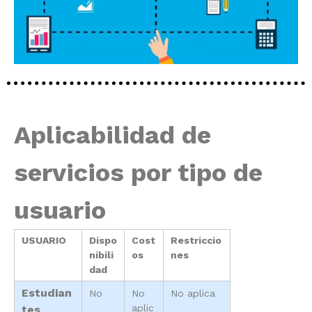
Aplicabilidad de
servicios por tipo de
usuario
USUARIO
Dispo
Cost
Restriccio
nibili
os
nes
dad
Estudian
No
No
No aplica
aplic
tes