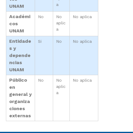
a
UNAM
Académi
No
No
No aplica
aplic
cos
a
UNAM
Entidade
Si
No
No aplica
s y
depende
ncias
UNAM
Público
No
No
No aplica
aplic
en
a
general y
organiza
ciones
externas