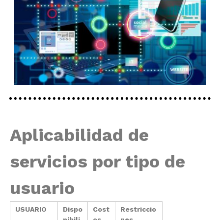
Aplicabilidad de
servicios por tipo de
usuario
USUARIO
Dispo
Cost
Restriccio
nibili
os
nes