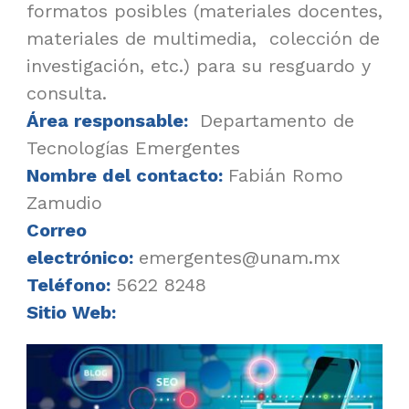
formatos posibles (materiales docentes,
materiales de multimedia, colección de
investigación, etc.) para su resguardo y
consulta.
Área responsable:
Departamento de
Tecnologías Emergentes
Nombre del contacto:
Fabián Romo
Zamudio
Correo
electrónico:
emergentes@unam.mx
Teléfono:
5622 8248
Sitio Web: