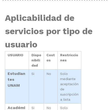
Aplicabilidad de
servicios por tipo de
usuario
USUARIO
Dispo
Cost
Restriccio
nibili
os
nes
dad
Estudian
Si
No
Solo
mediante
tes
aceptación
UNAM
de
suscripción
a lista
Académi
Si
No
Solo