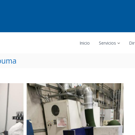
Inicio
Servicios
Dir
 puma