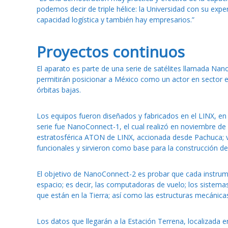
podemos decir de triple hélice: la Universidad con su expe
capacidad logística y también hay empresarios.”
Proyectos continuos
El aparato es parte de una serie de satélites llamada Na
permitirán posicionar a México como un actor en sector es
órbitas bajas.
Los equipos fueron diseñados y fabricados en el LINX, en 
serie fue NanoConnect-1, el cual realizó en noviembre de 
estratosférica ATON de LINX, accionada desde Pachuca; v
funcionales y sirvieron como base para la construcción de
El objetivo de NanoConnect-2 es probar que cada instru
espacio; es decir, las computadoras de vuelo; los sistem
que están en la Tierra; así como las estructuras mecánica
Los datos que llegarán a la Estación Terrena, localizada en