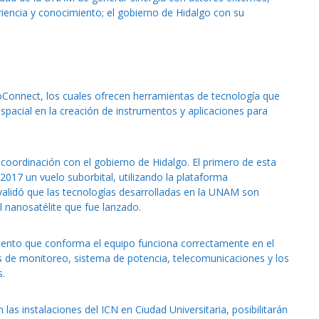
riencia y conocimiento; el gobierno de Hidalgo con su
noConnect, los cuales ofrecen herramientas de tecnología que
pacial en la creación de instrumentos y aplicaciones para
coordinación con el gobierno de Hidalgo. El primero de esta
2017 un vuelo suborbital, utilizando la plataforma
alidó que las tecnologías desarrolladas en la UNAM son
l nanosatélite que fue lanzado.
mento que conforma el equipo funciona correctamente en el
as de monitoreo, sistema de potencia, telecomunicaciones y los
s.
 las instalaciones del ICN en Ciudad Universitaria, posibilitarán