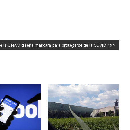
e la UNAM diseña máscara para protegerse de la COVID-19