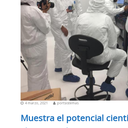
4 marzo, 2021
portsistemas
Muestra el potencial cient