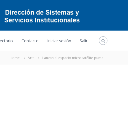
ectorio
Contacto
Iniciar sesión
Salir
Home
Arts
Lanzan al espacio microsatélite puma