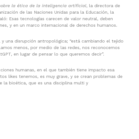
re la ética de la inteligencia artificial
, la directora de
ganización de las Naciones Unidas para la Educación, la
ñaló: Esas tecnologías carecen de valor neutral, deben
es, y en un marco internacional de derechos humanos.
 y una disrupción antropológica; “está cambiando el tejido
blamos menos, por medio de las redes, nos reconocemos
tGPT, en lugar de pensar lo que queremos decir”.
acciones humanas, en el que también tiene impacto esa
tos likes tenemos, es muy grave, y se crean problemas de
 la bioética, que es una disciplina multi y