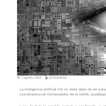
7 agosto, 2023
portsistemas
La inteligencia artificial (IA) no debe dejar de ser par
coordinadora de Humanidades de la UNAM, Guadalupe