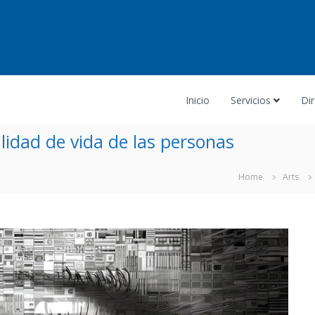
Inicio
Servicios
Dir
alidad de vida de las personas
Home
Arts