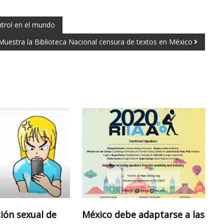
ontrol en el mundo
Muestra la Biblioteca Nacional censura de textos en México
ción sexual de
México debe adaptarse a las