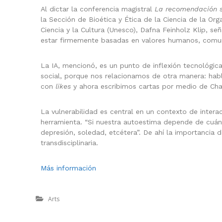
Al dictar la conferencia magistral
La recomendación sob
la Sección de Bioética y Ética de la Ciencia de la Or
Ciencia y la Cultura (Unesco), Dafna Feinholz Klip, se
estar firmemente basadas en valores humanos, comun
La IA, mencionó, es un punto de inflexión tecnológica
social, porque nos relacionamos de otra manera: ha
con
likes
y ahora escribimos cartas por medio de Cha
La vulnerabilidad es central en un contexto de inter
herramienta. “Si nuestra autoestima depende de cuán
depresión, soledad, etcétera”. De ahí la importancia de
transdisciplinaria.
Más información
Arts